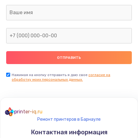
активных сабвуферов)
1200 руб.
Заказать
Ремонт после залития
2100 руб.
Заказать
Замена диффузора динамика
Нажимая на кнопку отправить я даю свое
согласие на
обработку моих персональных данных.
1400 руб.
Заказать
Замена платы брелка
printer-iq.ru
900 руб.
Ремонт принтеров в Барнауле
Заказать
Контактная информация