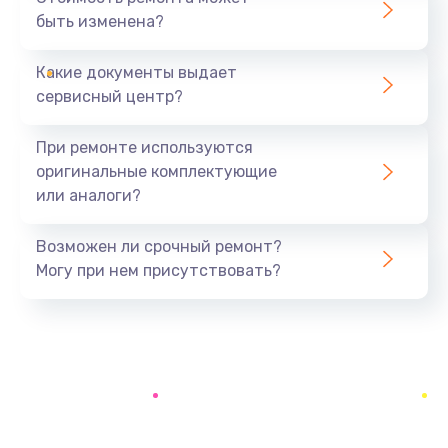
быть изменена?
Заказать
Какие документы выдает
Ремонт электроплаты
сервисный центр?
1400 руб.
Заказать
При ремонте используются
оригинальные комплектующие
Замена центрирующей шайбы динамика
или аналоги?
880 руб.
Заказать
Возможен ли срочный ремонт?
Могу при нем присутствовать?
Замена подводящих проводов
880 руб.
Заказать
Замена голосовой катушки/перемотка динамика
880 руб.